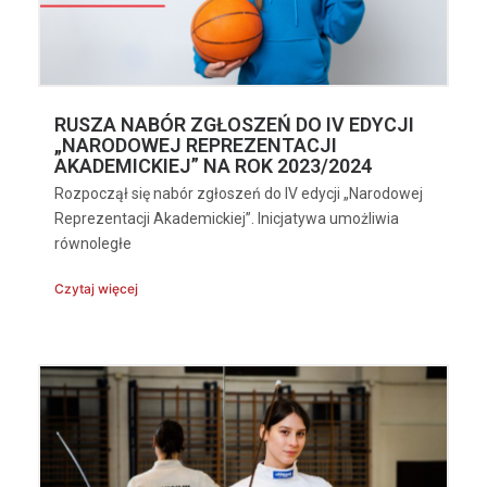
RUSZA NABÓR ZGŁOSZEŃ DO IV EDYCJI
„NARODOWEJ REPREZENTACJI
AKADEMICKIEJ” NA ROK 2023/2024
Rozpoczął się nabór zgłoszeń do IV edycji „Narodowej
Reprezentacji Akademickiej”. Inicjatywa umożliwia
równoległe
Czytaj więcej