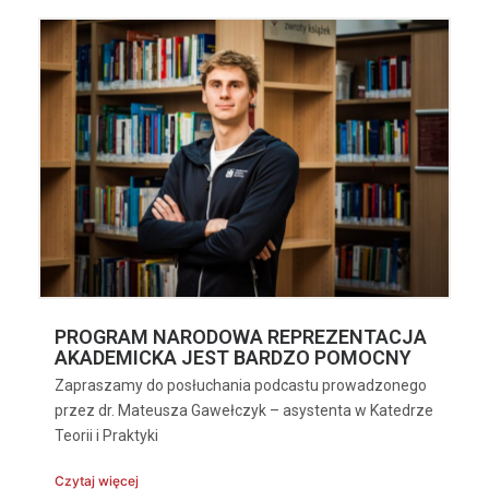
PROGRAM NARODOWA REPREZENTACJA
AKADEMICKA JEST BARDZO POMOCNY
Zapraszamy do posłuchania podcastu prowadzonego
przez dr. Mateusza Gawełczyk – asystenta w Katedrze
Teorii i Praktyki
Czytaj więcej