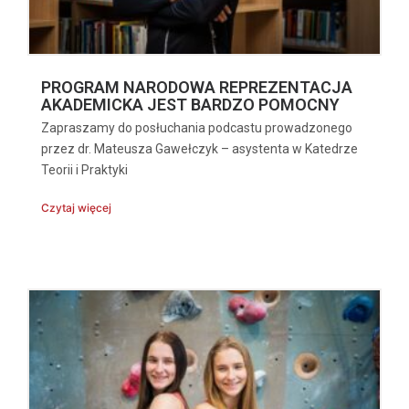
PROGRAM NARODOWA REPREZENTACJA
AKADEMICKA JEST BARDZO POMOCNY
Zapraszamy do posłuchania podcastu prowadzonego
przez dr. Mateusza Gawełczyk – asystenta w Katedrze
Teorii i Praktyki
Czytaj więcej