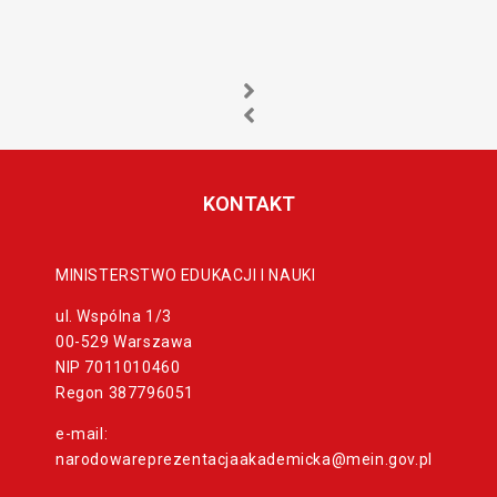
KONTAKT
MINISTERSTWO EDUKACJI I NAUKI
ul. Wspólna 1/3
00-529 Warszawa
NIP 7011010460
Regon 387796051
e-mail:
narodowareprezentacjaakademicka@mein.gov.pl