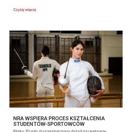
Czytaj więcej
NRA WSPIERA PROCES KSZTAŁCENIA
STUDENTÓW-SPORTOWCÓW
Blisko 30 mln zł przeznaczono dotąd na realizację