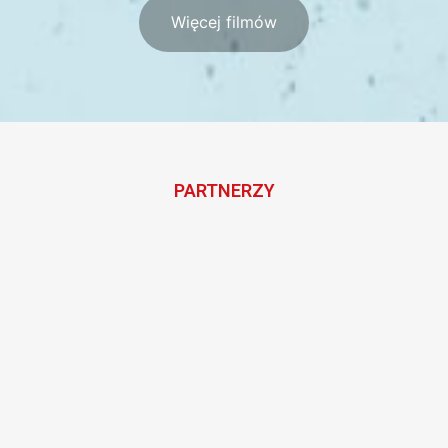
Więcej filmów
PARTNERZY