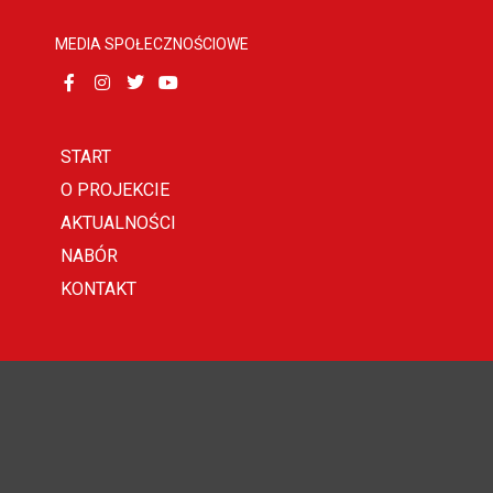
MEDIA SPOŁECZNOŚCIOWE
START
O PROJEKCIE
AKTUALNOŚCI
NABÓR
KONTAKT