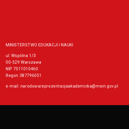
MINISTERSTWO EDUKACJI I NAUKI
ul. Wspólna 1/3
00-529 Warszawa
NIP 7011010460
Regon 387796051
e-mail:
narodowareprezentacjaakademicka@mein.gov.pl