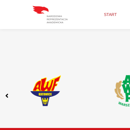
START