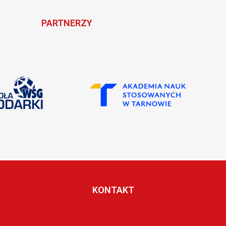
PARTNERZY
KONTAKT