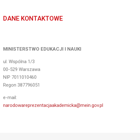
DANE KONTAKTOWE
MINISTERSTWO EDUKACJI I NAUKI
ul. Wspólna 1/3
00-529 Warszawa
NIP 7011010460
Regon 387796051
e-mail:
narodowareprezentacjaakademicka@mein.gov.pl