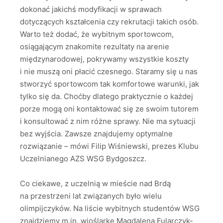
dokonać jakichś modyfikacji w sprawach
dotyczących kształcenia czy rekrutacji takich osób.
Warto też dodać, że wybitnym sportowcom,
osiągającym znakomite rezultaty na arenie
międzynarodowej, pokrywamy wszystkie koszty
i nie muszą oni płacić czesnego. Staramy się u nas
stworzyć sportowcom tak komfortowe warunki, jak
tylko się da. Choćby dlatego praktycznie o każdej
porze mogą oni kontaktować się ze swoim tutorem
i konsultować z nim różne sprawy. Nie ma sytuacji
bez wyjścia. Zawsze znajdujemy optymalne
rozwiązanie – mówi Filip Wiśniewski, prezes Klubu
Uczelnianego AZS WSG Bydgoszcz.
Co ciekawe, z uczelnią w mieście nad Brdą
na przestrzeni lat związanych było wielu
olimpijczyków. Na liście wybitnych studentów WSG
znajdziemy m.in. wioślarkę Magdaleną Fularczyk-