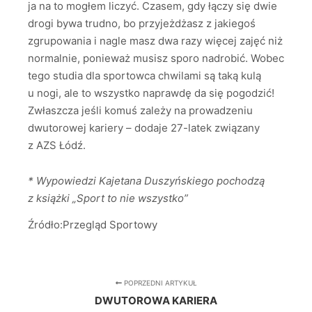
ja na to mogłem liczyć. Czasem, gdy łączy się dwie
drogi bywa trudno, bo przyjeżdżasz z jakiegoś
zgrupowania i nagle masz dwa razy więcej zajęć niż
normalnie, ponieważ musisz sporo nadrobić. Wobec
tego studia dla sportowca chwilami są taką kulą
u nogi, ale to wszystko naprawdę da się pogodzić!
Zwłaszcza jeśli komuś zależy na prowadzeniu
dwutorowej kariery – dodaje 27-latek związany
z AZS Łódź.
* Wypowiedzi Kajetana Duszyńskiego pochodzą
z książki „Sport to nie wszystko”
Źródło:
Przegląd Sportowy
POPRZEDNI ARTYKUŁ
DWUTOROWA KARIERA