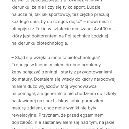
kierunku, że nie liczy się tylko sport. Ludzie
na uczelni, tak jak sportowcy, też ciężko pracują
każdego dnia, by do czegoś dojść* – mówi mistrz
olimpijski z Tokio w sztafecie mieszanej 4×400 m,
który jest doktorantem na Politechnice Łódzkiej
na kierunku biotechnologia.
– Skąd się wzięła u mnie ta biotechnologia?
Trenując w liceum miałem drobne problemy,
żeby połączyć treningi i starty z przygotowaniami
do matury. Dostałem się wtedy do kadry narodowej,
miałem dużo wyjazdów. Mój wychowawca
mi pomagał, ale generalnie nie chodziłem do szkoły
nastawionej na sport. Jakoś sobie poradziłem,
maturę zdałem, choć moje wyniki nie były
rewelacyjne. Przyznam, że przed egzaminem
dojrzałości nie zastanawiałem się nad tym, na jakie