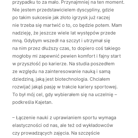
przypadku to za mało. Przynajmniej na ten moment.
Nie jestem przedstawicielem dyscypliny, gdzie
po takim sukcesie jak złoto igrzysk już raczej
nie trzeba się martwić o to, co będzie potem. Mam
nadzieję, że jeszcze wiele lat występów przede
mną. Gdybym wszedł na szczyt i utrzymał się
na nim przez dłuższy czas, to dopiero coś takiego
mogłoby mi zapewnić pewien komfort i fajny start
w przyszłość po karierze. Na studia poszedłem
ze względu na zainteresowanie nauką i samą
dziedziną, jaką jest biotechnologia. Chciałem
rozwijać jakąś pasję w trakcie kariery sportowej.
To był mój cel, gdy wybierałem się na uczelnię –
podkreśla Kajetan.
– Łączenie nauki z uprawianiem sportu wymaga
elastyczności od nas, ale też od wykładowców
czy prowadzących zajęcia. Na szczęście