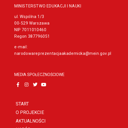
MINISTERSTWO EDUKACJI I NAUKI
ul. Wspólna 1/3
00-529 Warszawa
NIP 7011010460
Regon 387796051
e-mail:
narodowareprezentacjaakademicka@mein.gov.pl
MEDIA SPOŁECZNOŚCIOWE
START
O PROJEKCIE
AKTUALNOŚCI