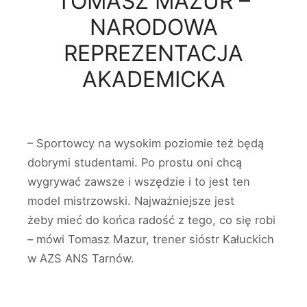
TOMASZ MAZUR –
NARODOWA
REPREZENTACJA
AKADEMICKA
– Sportowcy na wysokim poziomie też będą
dobrymi studentami. Po prostu oni chcą
wygrywać zawsze i wszędzie i to jest ten
model mistrzowski. Najważniejsze jest
żeby mieć do końca radość z tego, co się robi
– mówi Tomasz Mazur, trener sióstr Kałuckich
w AZS ANS Tarnów.