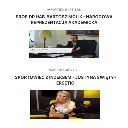
POPRZEDNI ARTYKUŁ
PROF. DR HAB. BARTOSZ MOLIK - NARODOWA
REPREZENTACJA AKADEMICKA
NASTĘPNY ARTYKUŁ
SPORTOWIEC Z INDEKSEM - JUSTYNA ŚWIĘTY-
ERSETIC