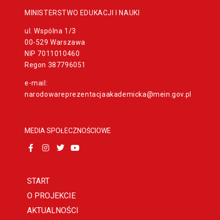
MINISTERSTWO EDUKACJI I NAUKI
ul. Wspólna 1/3
00-529 Warszawa
NIP 7011010460
Regon 387796051
e-mail:
narodowareprezentacjaakademicka@mein.gov.pl
MEDIA SPOŁECZNOŚCIOWE
START
O PROJEKCIE
AKTUALNOŚCI