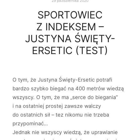
29 października 2020
SPORTOWIEC
Z INDEKSEM –
JUSTYNA ŚWIĘTY-
ERSETIC (TEST)
O tym, że Justyna Święty-Ersetic potrafi
bardzo szybko biegać na 400 metrów wiedzą
wszyscy. O tym, że ma „serce do biegania”
i na ostatniej prostej zawsze walczy
do ostatnich sił – tez nikomu nie trzeba
przypominać…
Jednak nie wszyscy wiedzą, że uprawianie