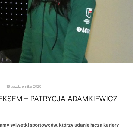
18 października 2020
EKSEM – PATRYCJA ADAMKIEWICZ
iamy sylwetki sportowców, którzy udanie łączą kariery