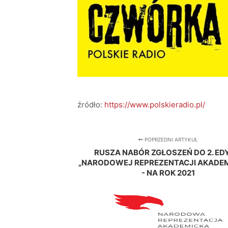
źródło:
https://www.polskieradio.pl/
POPRZEDNI ARTYKUŁ
RUSZA NABÓR ZGŁOSZEŃ DO 2. ED
„NARODOWEJ REPREZENTACJI AKADEM
- NA ROK 2021