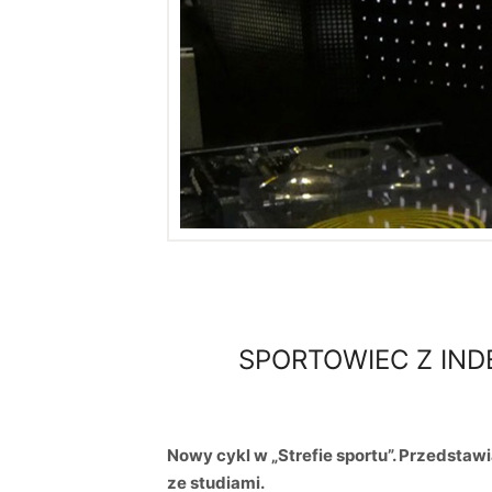
SPORTOWIEC Z IND
Nowy cykl w „Strefie sportu”. Przedstaw
ze studiami.