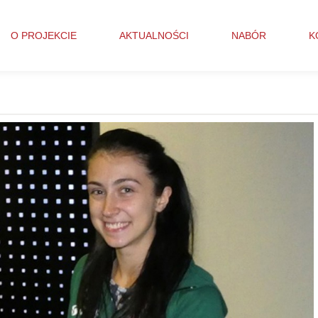
O PROJEKCIE
AKTUALNOŚCI
NABÓR
K