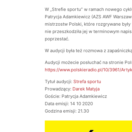
W „Strefie sportu” w ramach nowego cykl
Patrycja Adamkiewicz (AZS AWF Warszawa)
mistrzostw Polski, które rozgrywane były
nie przeszkodziła jej w terminowym napisa
poprzestać.
W audycji była też rozmowa z zapaśniczką,
Audycji możecie posłuchać na stronie Pol
https://www.polskieradio.pl/10/3961/Ar
Tytuł audycji:
Strefa sportu
Prowadzący:
Darek Matyja
Goście: Patrycja Adamkiewicz
Data emisji: 14 10 2020
Godzina emisji: 21.30