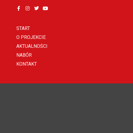
START
O PROJEKCIE
AKTUALNOŚCI
NABÓR
KONTAKT