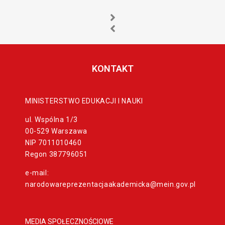
KONTAKT
MINISTERSTWO EDUKACJI I NAUKI
ul. Wspólna 1/3
00-529 Warszawa
NIP 7011010460
Regon 387796051
e-mail:
narodowareprezentacjaakademicka@mein.gov.pl
MEDIA SPOŁECZNOŚCIOWE