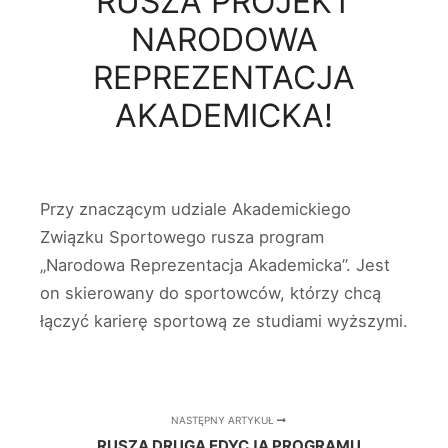
RUSZA PROJEKT
NARODOWA
REPREZENTACJA
AKADEMICKA!
Przy znaczącym udziale Akademickiego
Związku Sportowego rusza program
„Narodowa Reprezentacja Akademicka”. Jest
on skierowany do sportowców, którzy chcą
łączyć karierę sportową ze studiami wyższymi.
NASTĘPNY ARTYKUŁ
RUSZA DRUGA EDYCJA PROGRAMU