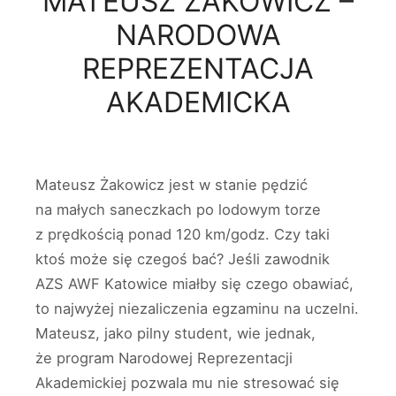
MATEUSZ ŻAKOWICZ –
NARODOWA
REPREZENTACJA
AKADEMICKA
Mateusz Żakowicz jest w stanie pędzić
na małych saneczkach po lodowym torze
z prędkością ponad 120 km/godz. Czy taki
ktoś może się czegoś bać? Jeśli zawodnik
AZS AWF Katowice miałby się czego obawiać,
to najwyżej niezaliczenia egzaminu na uczelni.
Mateusz, jako pilny student, wie jednak,
że program Narodowej Reprezentacji
Akademickiej pozwala mu nie stresować się