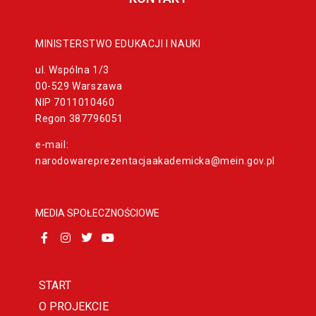
MINISTERSTWO EDUKACJI I NAUKI
ul. Wspólna 1/3
00-529 Warszawa
NIP 7011010460
Regon 387796051
e-mail:
narodowareprezentacjaakademicka@mein.gov.pl
MEDIA SPOŁECZNOŚCIOWE
START
O PROJEKCIE