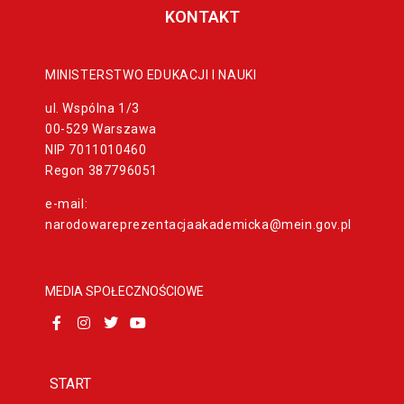
KONTAKT
MINISTERSTWO EDUKACJI I NAUKI
ul. Wspólna 1/3
00-529 Warszawa
NIP 7011010460
Regon 387796051
e-mail:
narodowareprezentacjaakademicka@mein.gov.pl
MEDIA SPOŁECZNOŚCIOWE
START