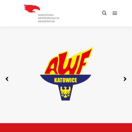
PARTNERZY